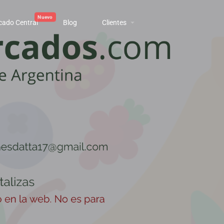
cado Central
Blog
Clientes