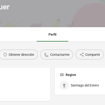
uer
Perfil
Obtener dirección
Contactarme
Compartir
Region
Santiago del Estero