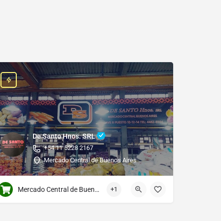
De Santo Hnos. SRL
+54 11 5228 2167
Mercado Central de Buenos Aires
Mercado Central de Buenos Aires
+1