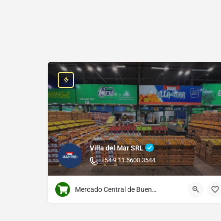
Villa del Mar SRL
+54 9 11 6600 3544
Mercado Central de Buenos Aires