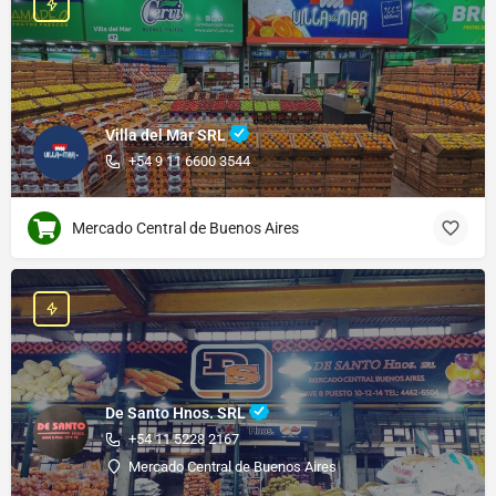
Villa del Mar SRL
+54 9 11 6600 3544
Mercado Central de Buenos Aires
De Santo Hnos. SRL
+54 11 5228 2167
Mercado Central de Buenos Aires