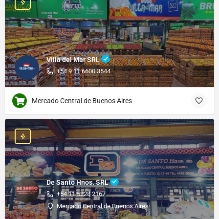
Villa del Mar SRL
+54 9 11 6600 3544
Mercado Central de Buenos Aires
De Santo Hnos. SRL
+54 11 5228 2167
Mercado Central de Buenos Aires