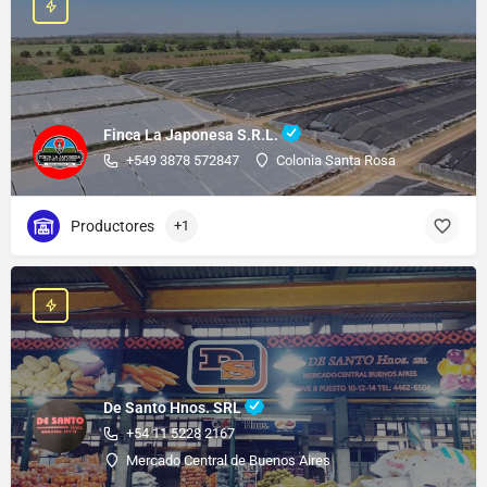
Finca La Japonesa S.R.L.
+549 3878 572847
Colonia Santa Rosa
Productores
+1
De Santo Hnos. SRL
+54 11 5228 2167
Mercado Central de Buenos Aires