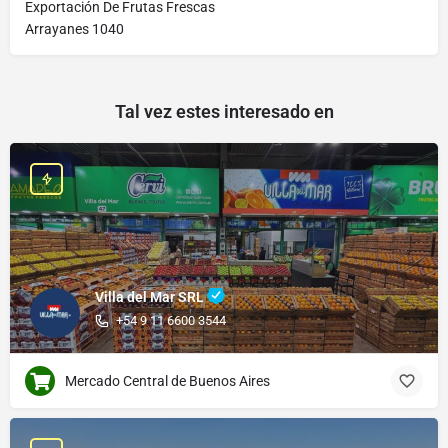
Exportación De Frutas Frescas
Arrayanes 1040
Tal vez estes interesado en
Villa del Mar SRL
+54 9 11 6600 3544
Mercado Central de Buenos Aires