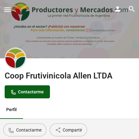
Coop Frutivinicola Allen LTDA
Contactarme
Perfil
Contactarme
Compartir