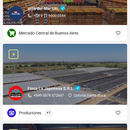
Villa del Mar SRL
+54 9 11 6600 3544
Mercado Central de Buenos Aires
Finca La Japonesa S.R.L.
+549 3878 572847
Colonia Santa Rosa
Productores
+1