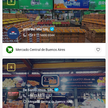
Villa del Mar SRL
+54 9 11 6600 3544
Mercado Central de Buenos Aires
De Santo Hnos. SRL
+54 11 5228 2167
Mercado Central de Buenos Aires