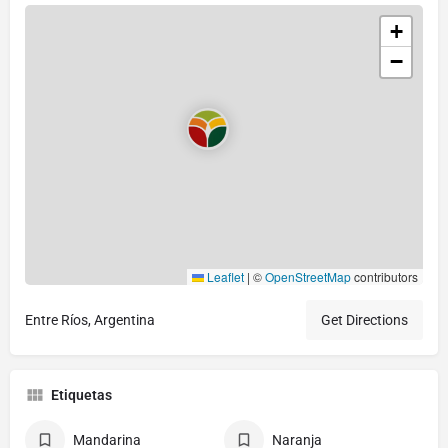
+
−
Leaflet
|
©
OpenStreetMap
contributors
Entre Ríos, Argentina
Get Directions
Etiquetas
Mandarina
Naranja