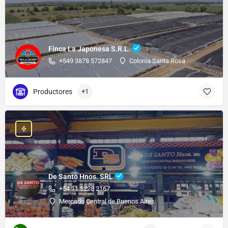
Finca La Japonesa S.R.L.
+549 3878 572847
Colonia Santa Rosa
Productores
+1
De Santo Hnos. SRL
+54 11 5228 2167
Mercado Central de Buenos Aires