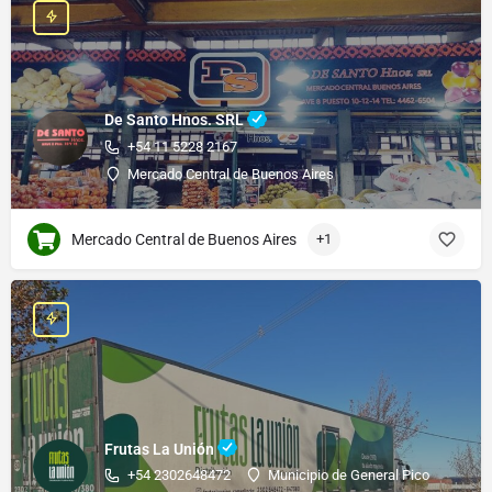
De Santo Hnos. SRL
+54 11 5228 2167
Mercado Central de Buenos Aires
Mercado Central de Buenos Aires
+1
Frutas La Unión
+54 2302648472
Municipio de General Pico