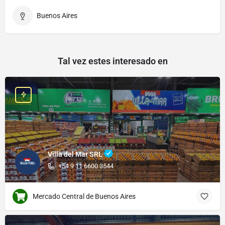
Buenos Aires
Tal vez estes interesado en
Villa del Mar SRL
+54 9 11 6600 3544
Mercado Central de Buenos Aires