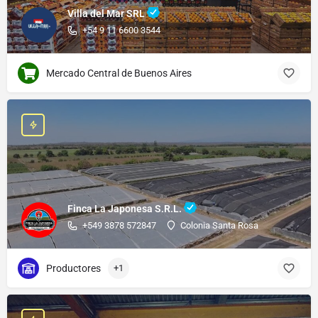
Villa del Mar SRL
+54 9 11 6600 3544
Mercado Central de Buenos Aires
Finca La Japonesa S.R.L.
+549 3878 572847
Colonia Santa Rosa
Productores
+1