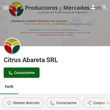
Citrus Abareta SRL
Contactarme
Perfil
Obtener dirección
Contactarme
Compartir