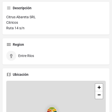
Descripción
Citrus Abareta SRL
Citricos
Ruta 14 s/n
Region
Entre Ríos
Ubicación
+
−