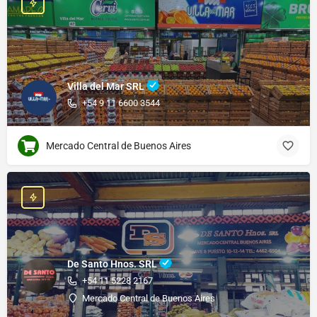
Villa del Mar SRL
+54 9 11 6600 3544
Mercado Central de Buenos Aires
De Santo Hnos. SRL
+54 11 5228 2167
Mercado Central de Buenos Aires