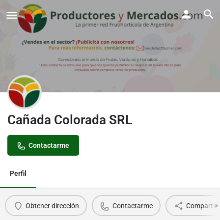
Cañada Colorada SRL
Contactarme
Perfil
Obtener dirección
Contactarme
Compartir