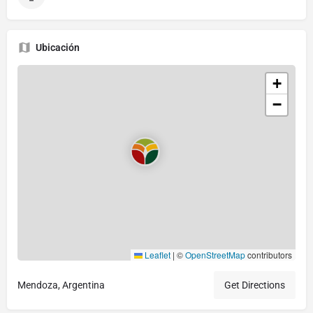
Ubicación
+
−
Leaflet
|
©
OpenStreetMap
contributors
Mendoza, Argentina
Get Directions