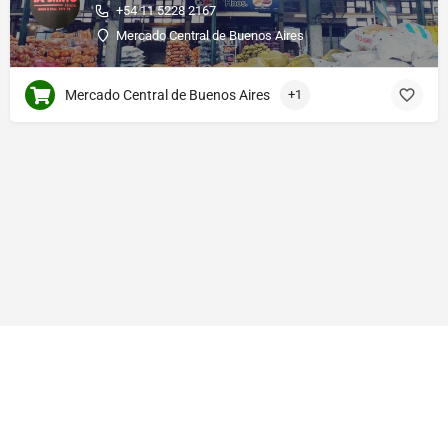
+54 11 5228 2167
Mercado Central de Buenos Aires
Mercado Central de Buenos Aires
+1
© Made by Gestionem Artis s.a