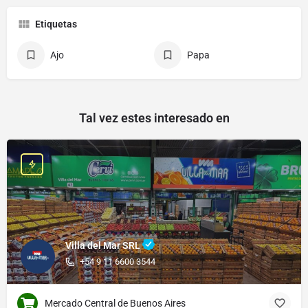
Etiquetas
Ajo
Papa
Tal vez estes interesado en
Villa del Mar SRL
+54 9 11 6600 3544
Mercado Central de Buenos Aires