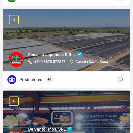
Finca La Japonesa S.R.L.
+549 3878 572847
Colonia Santa Rosa
Productores
+1
De Santo Hnos. SRL