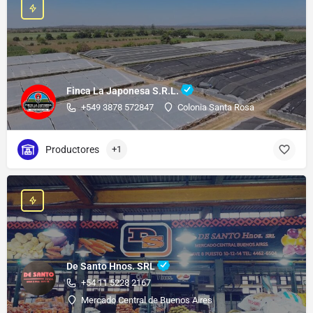
Finca La Japonesa S.R.L.
+549 3878 572847
Colonia Santa Rosa
Productores
+1
De Santo Hnos. SRL
+54 11 5228 2167
Mercado Central de Buenos Aires