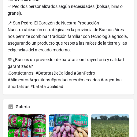
✅ Pedidos personalizados según necesidades (bolsas, bins o
granel).
📍 San Pedro: El Corazón de Nuestra Producción
Nuestra ubicación estratégica en la provincia de Buenos Aires
nos permite combinar tradición familiar con tecnología agrícola,
asegurando un producto que respeta las raíces de la tierra y las
exigencias del mercado moderno.
💬 ¿Buscas un proveedor de batatas con trayectoria y calidad
garantizada?
¡Contáctanos!
#BatatasDeCalidad #SanPedro
#AlimentosArgentinos #productores #mercados #argentina
#hortalizas #batata #calidad
Galeria