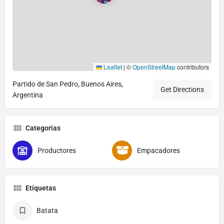
Leaflet
|
©
OpenStreetMap
contributors
Partido de San Pedro, Buenos Aires,
Get Directions
Argentina
Categorias
Productores
Empacadores
Etiquetas
Batata