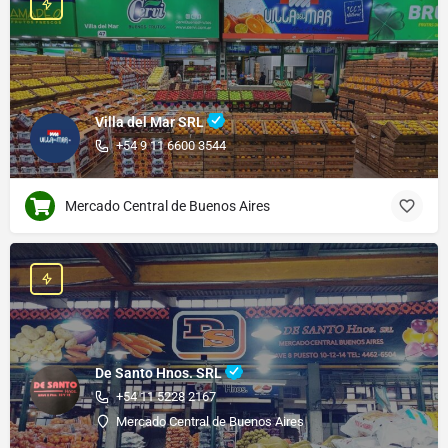
Villa del Mar SRL
+54 9 11 6600 3544
Mercado Central de Buenos Aires
De Santo Hnos. SRL
+54 11 5228 2167
Mercado Central de Buenos Aires