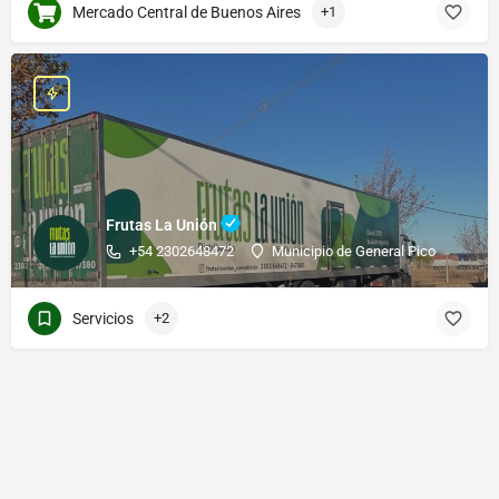
Mercado Central de Buenos Aires
+1
Frutas La Unión
+54 2302648472
Municipio de General Pico
Servicios
+2