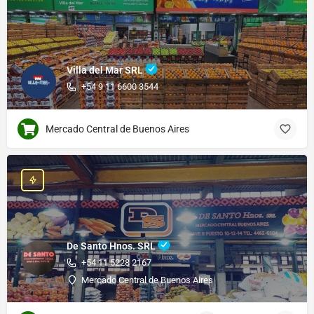
Villa del Mar SRL
+54 9 11 6600 3544
Mercado Central de Buenos Aires
De Santo Hnos. SRL
+54 11 5228 2167
Mercado Central de Buenos Aires