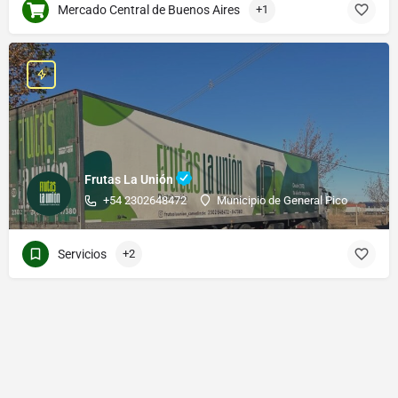
Mercado Central de Buenos Aires
+1
Frutas La Unión
+54 2302648472
Municipio de General Pico
Servicios
+2