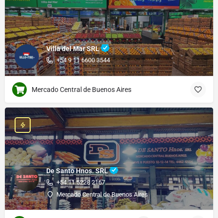
Villa del Mar SRL
+54 9 11 6600 3544
Mercado Central de Buenos Aires
De Santo Hnos. SRL
+54 11 5228 2167
Mercado Central de Buenos Aires