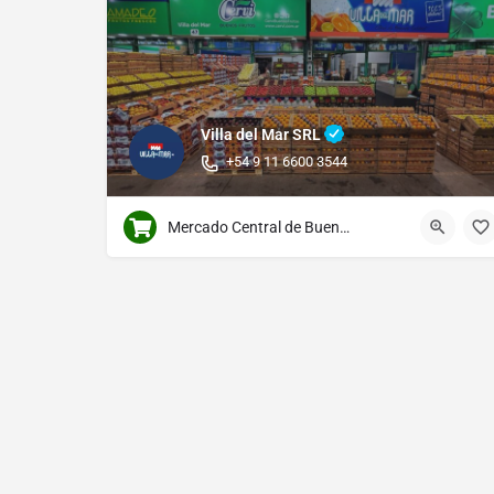
Villa del Mar SRL
+54 9 11 6600 3544
Mercado Central de Buenos Aires