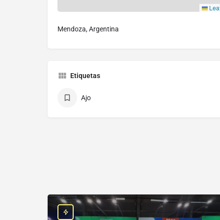
Leaf
Mendoza, Argentina
Etiquetas
Ajo