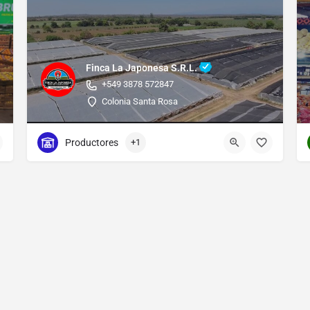
Finca La Japonesa S.R.L.
+549 3878 572847
Colonia Santa Rosa
Productores
+1