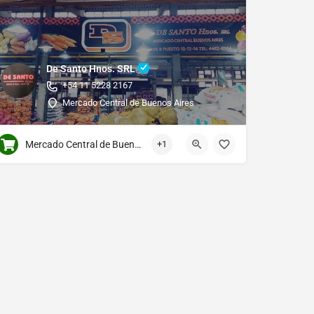
De Santo Hnos. SRL
+54 11 5228 2167
Mercado Central de Buenos Aires
Mercado Central de Buenos Aires
+1