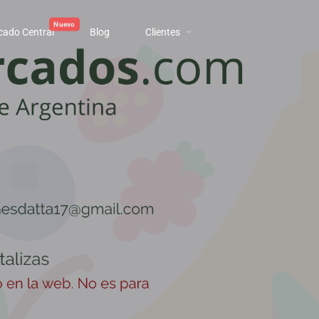
cado Central
Blog
Clientes