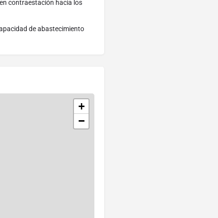
en contraestación hacia los
 capacidad de abastecimiento
+
−