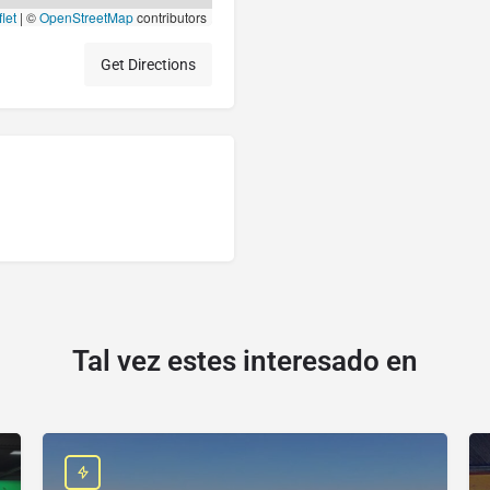
let
|
©
OpenStreetMap
contributors
Get Directions
Tal vez estes interesado en