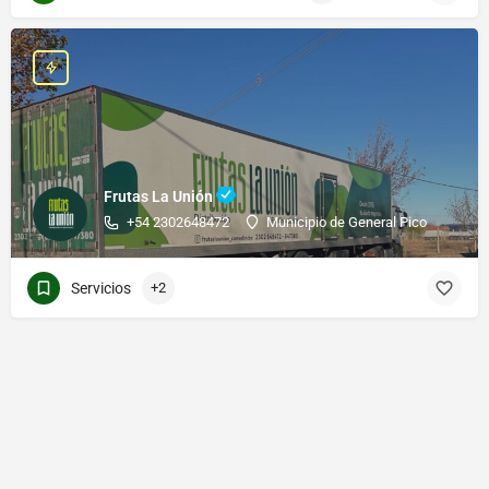
Frutas La Unión
+54 2302648472
Municipio de General Pico
Servicios
+2