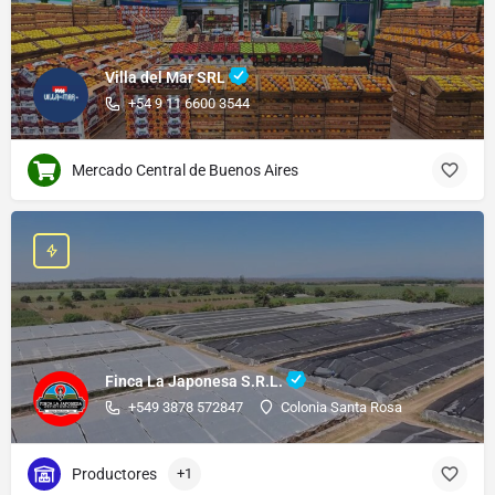
Villa del Mar SRL
+54 9 11 6600 3544
Mercado Central de Buenos Aires
Finca La Japonesa S.R.L.
+549 3878 572847
Colonia Santa Rosa
Productores
+1