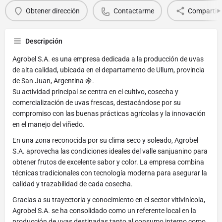
Obtener dirección
Contactarme
Compartir
Descripción
Agrobel S.A. es una empresa dedicada a la producción de uvas
de alta calidad, ubicada en el departamento de Ullum, provincia
de San Juan, Argentina 🍇.
Su actividad principal se centra en el cultivo, cosecha y
comercialización de uvas frescas, destacándose por su
compromiso con las buenas prácticas agrícolas y la innovación
en el manejo del viñedo.
En una zona reconocida por su clima seco y soleado, Agrobel
S.A. aprovecha las condiciones ideales del valle sanjuanino para
obtener frutos de excelente sabor y color. La empresa combina
técnicas tradicionales con tecnología moderna para asegurar la
calidad y trazabilidad de cada cosecha.
Gracias a su trayectoria y conocimiento en el sector vitivinícola,
Agrobel S.A. se ha consolidado como un referente local en la
producción de uvas destinadas tanto al consumo interno como