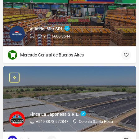
Villa del Mar SRL
+54 9 11 6600 3544
Mercado Central de Buenos Aires
Finca La Japonesa S.R.L.
+549 3878 572847
Colonia Santa Rosa