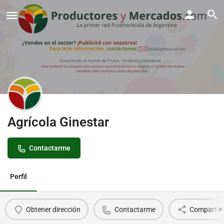
Agrícola Ginestar
Contactarme
Perfil
Obtener dirección
Contactarme
Compartir