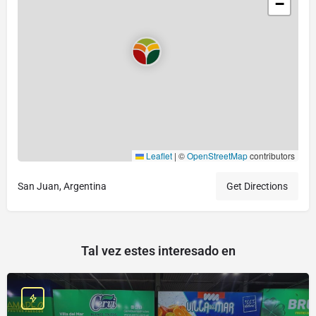
−
Leaflet
|
©
OpenStreetMap
contributors
San Juan, Argentina
Get Directions
Tal vez estes interesado en