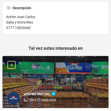
Descripción
Achite Juan Carlos
Salta y Entre Ríos
3777 15620442
Tal vez estes interesado en
Villa del Mar SRL
+54 9 11 6600 3544