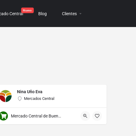
cado Central
Blog
Clientes
Nina Uño Eva
Mercados Central
Mercado Central de Buenos Aires