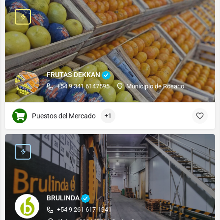
FRUTAS DEKKAN
+54 9 341 6147595
Municipio de Rosario
Puestos del Mercado
+1
BRULINDA
+54 9 261 617-1941