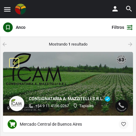
Anco
Filtros
Mostrando
1
resultado
CONSIGNATARIA A. MAZZITELLI S.R.L.
+54 9 11 4156-0267
Tapiales
Mercado Central de Buenos Aires