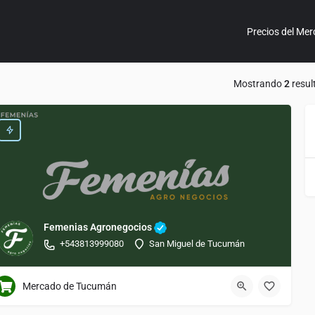
Precios del Mer
Mostrando
2
resul
Femenias Agronegocios
+543813999080
San Miguel de Tucumán
Mercado de Tucumán